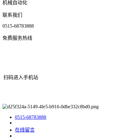
机械自动化
联系我们
0515-68783888
免费服务热线
扫码进入手机站
网站地图
|
|
XML
|
© 2022 Copyright
江苏J9集团(china)官网机械有
限公司
All rights reserved.
0515-68783888
在线留言