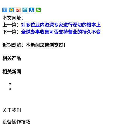
本文网址：
上一篇：
对多位业内资深专家进行深切的根本上
下一篇：
全球办事收集可否支持营业的持久不变
近期浏览：本新闻您曾浏览过！
相关产品
相关新闻
关于我们
设备操作技巧