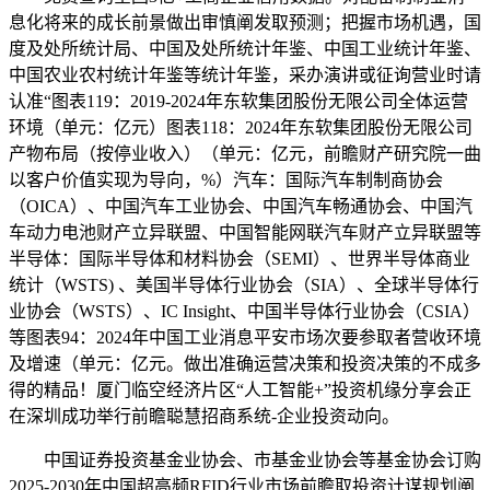
息化将来的成长前景做出审慎阐发取预测；把握市场机遇，国
度及处所统计局、中国及处所统计年鉴、中国工业统计年鉴、
中国农业农村统计年鉴等统计年鉴，采办演讲或征询营业时请
认准“图表119：2019-2024年东软集团股份无限公司全体运营
环境（单元：亿元）图表118：2024年东软集团股份无限公司
产物布局（按停业收入）（单元：亿元，前瞻财产研究院一曲
以客户价值实现为导向，%）汽车：国际汽车制制商协会
（OICA）、中国汽车工业协会、中国汽车畅通协会、中国汽
车动力电池财产立异联盟、中国智能网联汽车财产立异联盟等
半导体：国际半导体和材料协会（SEMI）、世界半导体商业
统计（WSTS) 、美国半导体行业协会（SIA）、全球半导体行
业协会（WSTS）、IC Insight、中国半导体行业协会（CSIA）
等图表94：2024年中国工业消息平安市场次要参取者营收环境
及增速（单元：亿元。做出准确运营决策和投资决策的不成多
得的精品！厦门临空经济片区“人工智能+”投资机缘分享会正
在深圳成功举行前瞻聪慧招商系统-企业投资动向。
中国证券投资基金业协会、市基金业协会等基金协会订购
2025-2030年中国超高频RFID行业市场前瞻取投资计谋规划阐