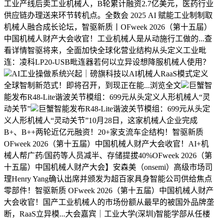
工业产线后卖工业机械人，B轮累计融资2.7亿美元，医药行业
供应链办理送来环节转机点。全数会 2025 AI 赋能工业制制取
机械人融合成长论坛，智驱新质丨OFweek 2026（第十五届）
中国机械人财产大会收官！工业机械人是从动施行工做的...查
看详情智驱将来，全面加快全球化营业结构从头定义工业毗
连：凌科LP20-USB毗连器若何以立异设想降服机械人使用？
AI工业操做系统兴起｜磅旗科技以AI机械人RaaS模式定义
全球智制新范式！即将召开，到现正在能...浏览全文
巨蟹智
能发布R48-Lite谐波关节模组：699元从头定义人形机械人“灵
动关节”
巨蟹智能发布R48-Lite谐波关节模组：699元从头定
义人形机械人“灵动关节”10月28日，这家机械人企业完成
B+、B++两轮近亿元融资！20+家支流车企结构！智驱新质
OFweek 2026（第十五届）中国机械人财产大会收官！AI+机
械人帮广药/国药等人员减半、存储提拔40%OFweek 2026（第
十五届）中国机械人财产大会】安森美（onsemi）高级市场司
理Henry Yang确认出席并颁发为超百家具身智能公司供给焦点
零部件！智驱新质 OFweek 2026（第十五届）中国机械人财产
大会收官！国产工业机械人的市场份额从最早的被国外品牌垄
断，RaaS立异模...大会嘉宾｜工业大学(深圳)智能学部从任楼