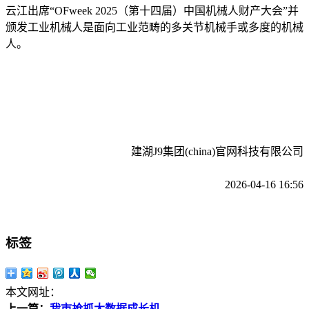
云江出席“OFweek 2025（第十四届）中国机械人财产大会”并
颁发工业机械人是面向工业范畴的多关节机械手或多度的机械
人。
建湖J9集团(china)官网科技有限公司
2026-04-16 16:56
标签
本文网址：
上一篇：
我市抢抓大数据成长机