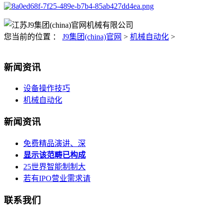
您当前的位置 ：
J9集团(china)官网
>
机械自动化
>
新闻资讯
设备操作技巧
机械自动化
新闻资讯
免费精品演讲、深
显示该范畴已构成
25世界智能制制大
若有IPO营业需求请
联系我们