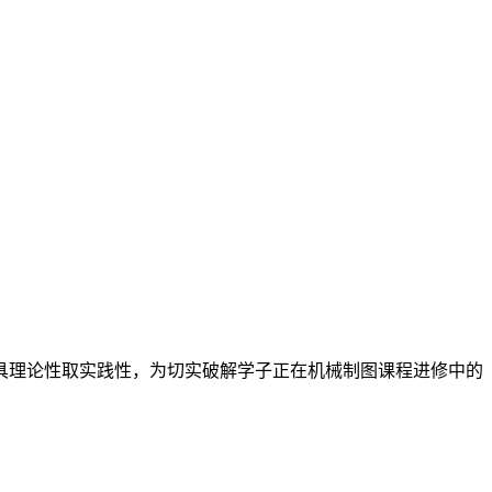
理论性取实践性，为切实破解学子正在机械制图课程进修中的