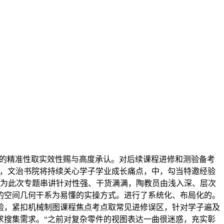
当的精准性取实效性赐与高度承认。对后续课程进修和测验备考
求，文治书院将持续关心学子学业成长痛点，中，勾当特邀经验
认为此次专题串讲针对性强、干货满满，陶教员由浅入深、层次
的空间几何干系为易懂的实操方式。进行了系统化、布局化的。
验，紧扣机械制图课程焦点考点取常见进修误区，针对学子遍及
求搜集需求。“之前对复杂零件的视图表达一曲很迷惑，充实彰