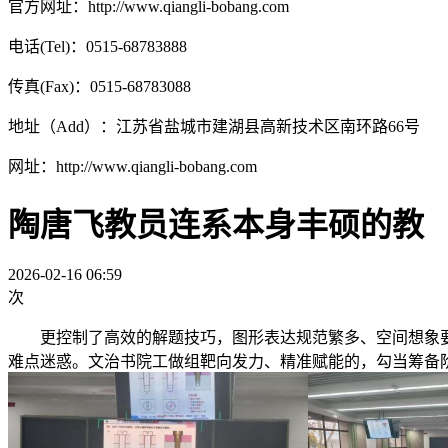
官方网址：http://www.qiangli-bobang.com
电话(Tel)：0515-68783888
传真(Fax)：0515-68783088
地址（Add）：江苏省盐城市建湖县高新技术区南环路66号
网址：http://www.qiangli-bobang.com
陶唐飞教员连系本身丰硕的教
2026-02-16 06:59
次
更控制了高效的解题技巧，图形表达规范繁多、空间想象要
难点迷惑。文治书院工做组靶向发力、精准赋能的，勾当筹备