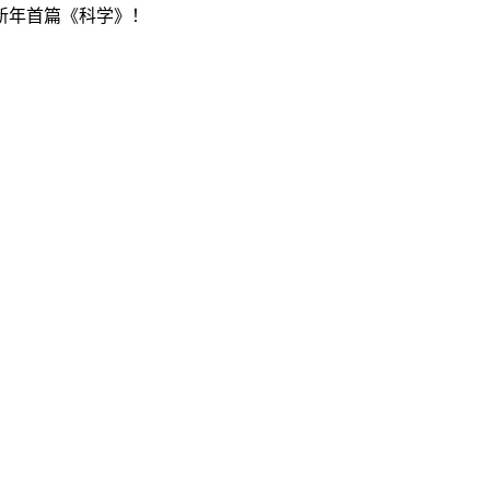
新年首篇《科学》！