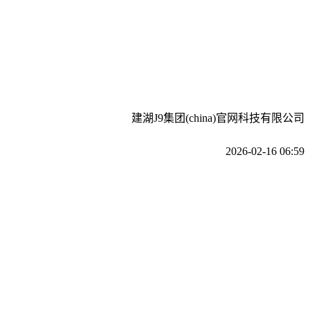
建湖J9集团(china)官网科技有限公司
2026-02-16 06:59