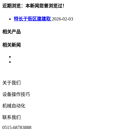
近期浏览：本新闻您曾浏览过！
特长于街区建建取
2026-02-03
相关产品
相关新闻
关于我们
设备操作技巧
机械自动化
联系我们
0515-68783888