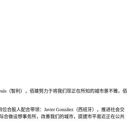
al Jesús（智利），佰建努力于将我们现正在所知的城市景不雅，佰
带领：Javier González（西班牙），推进社会交
一家国际合做设想事务所，改善我们的城市，提拔市平易近正在公共