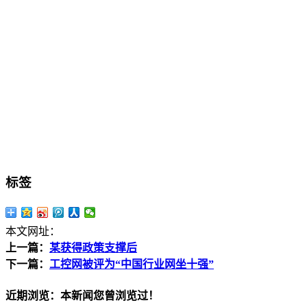
标签
本文网址：
上一篇：
某获得政策支撑后
下一篇：
工控网被评为“中国行业网坐十强”
近期浏览：本新闻您曾浏览过！