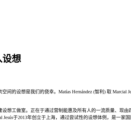
入设想
们的侥幸。Matías Hernández (智利) 取 Marci
做室。正在于通过营制能惠及所有人的一流质量、现由四位合股人配合
al Jesús于2013年创立于上海，通过尝试性的设想体例，是