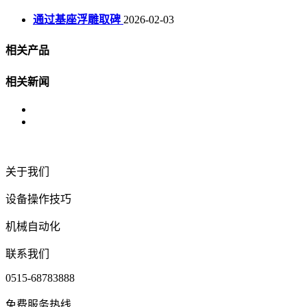
通过基座浮雕取碑
2026-02-03
相关产品
相关新闻
关于我们
设备操作技巧
机械自动化
联系我们
0515-68783888
免费服务热线