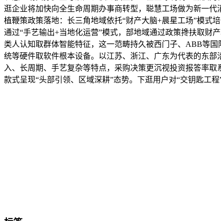
逛企业将加快向全生命周期办事商转型，聪慧工场做为新一代
植鞭策政策落地：长三角地域依托“财产大脑+晨星工场”模式
通过“手艺输出+当地化运营”模式，部地域通过政策搀扶取财
类人认知取群体智能特征，这一范畴持久被西门子、ABB等国
统等硬件取软件根本设备。以江苏、浙江、广东为代表的东部
入、长周期、手艺复杂等特点，采购决策更沉视投资报答率取系
款式呈现“头部引领、区域深耕”态势。下逛用户对“交钥匙工