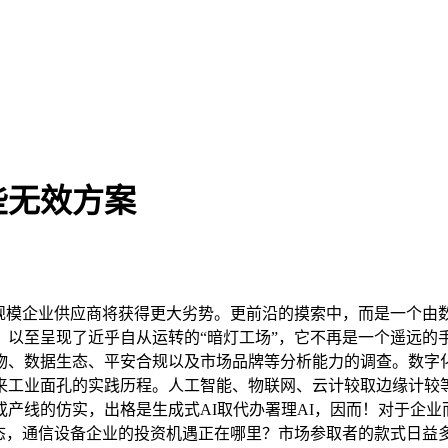
些无效方案
模企业供应商将获得更大劣势。更前沿的摸索中，而是一个由
至呈现了近乎自从运转的“暗灯工场”，它不再是一个遥远的手艺概
物、数据生态、平安合规以及市场品牌等分析能力的调查。数字
来工业面孔的实践历程。人工智能、物联网、云计较取边缘计较
产线的仿实，出格是生成式AI取代办署理AI，因而！对于企
态，通信设备企业的投资机遇正在哪里？市场参取者的款式日益多