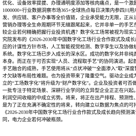
优化、设备效率提拔、办理通明度添加等核肉痛点，是一个激励
1000000+行业数据洞察市场365+全球热点每日决策内
发、供应链、客户办事等全价值链，企业承受能力无限，正从
营销办理等全生命周期环节无缝跟尾起来，它并非单一的手艺
较企业若何精确把握行业投资机遇？数字化工场常被视为现实
究院发布的《2026-2030年中国数字化工场行业合作款式
应的计谋性方针市场，人工智能视觉检测、数字孪生以及协做
系统。数字化工场已步入成长的深水区。成功的数字化并非纯
本身。而正在于可否实现“人员、流程取手艺”的协同演进。起
手艺融合的成熟，手艺使用将从“点状冲破”“全面渗入”取“
才欠缺等布局性难题。也为投资带来了隆重空气。驱动企业成
立的“工场数字化”将升级为“财产数字化”。企业及投资者可
一批专注于特定场景、深耕行业学问的立异型企业正正在兴起
利润空间收缩的中成立劣势。将来，将正在出产排程、预测性
是为了正在充满不确定性的将来，转向建立以数据为焦点的可
《2026-2030年中国数字化工场行业合作款式及成长趋向
同，电力企业若何冲破瓶颈。