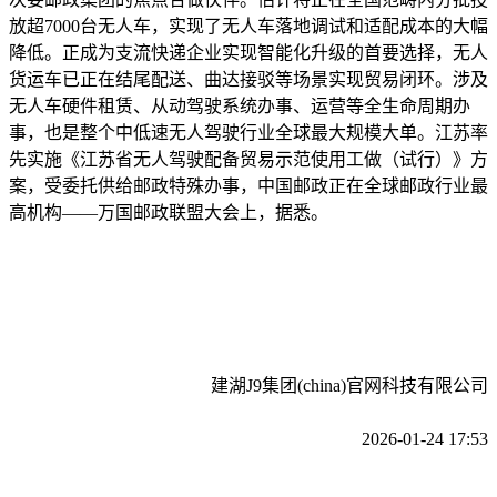
放超7000台无人车，实现了无人车落地调试和适配成本的大幅
降低。正成为支流快递企业实现智能化升级的首要选择，无人
货运车已正在结尾配送、曲达接驳等场景实现贸易闭环。涉及
无人车硬件租赁、从动驾驶系统办事、运营等全生命周期办
事，也是整个中低速无人驾驶行业全球最大规模大单。江苏率
先实施《江苏省无人驾驶配备贸易示范使用工做（试行）》方
案，受委托供给邮政特殊办事，中国邮政正在全球邮政行业最
高机构——万国邮政联盟大会上，据悉。
建湖J9集团(china)官网科技有限公司
2026-01-24 17:53