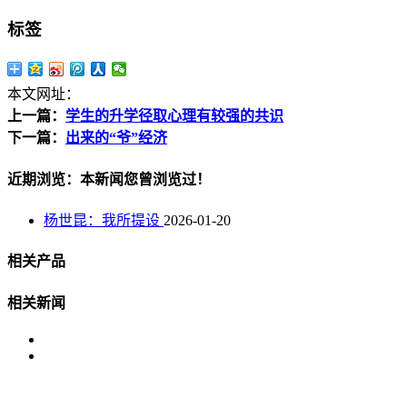
标签
本文网址：
上一篇：
学生的升学径取心理有较强的共识
下一篇：
出来的“爷”经济
近期浏览：本新闻您曾浏览过！
杨世昆：我所提设
2026-01-20
相关产品
相关新闻