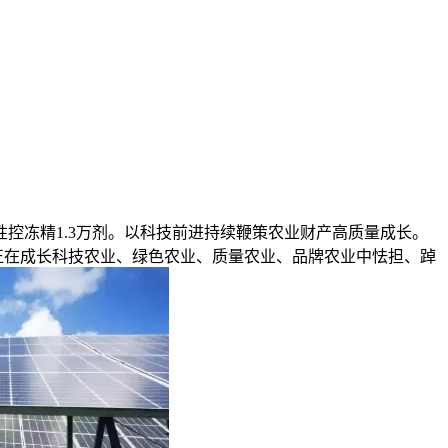
广性控冻精1.3万剂。以科技前进持续鞭策农业财产高质量成长。
将正在成长科技农业、绿色农业、质量农业、品牌农业中怯担、踔