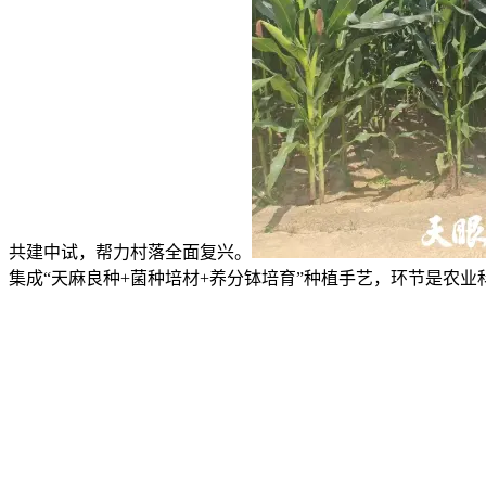
共建中试，帮力村落全面复兴。
集成“天麻良种+菌种培材+养分钵培育”种植手艺，环节是农