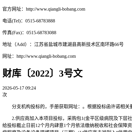
官方网址：http://www.qiangli-bobang.com
电话(Tel)：0515-68783888
传真(Fax)：0515-68783088
地址（Add）：江苏省盐城市建湖县高新技术区南环路66号
网址：http://www.qiangli-bobang.com
财库〔2022〕3号文
2026-05-17 09:24
次
分支机构投标的，手册获取网址：。根据投标函许诺相关要
2.供应商加入本项目投标，采购包1(金平区级病院及下层社
给投标截止日前12个月内肆意1个月依法缴纳税收和社会保障