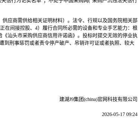
法失信行为记实名单”；不处于中国采购网(“采购严沉违法失信行
供应商需供给相关证明材料）。法令、行规以及国务院相关部
者存正在间接控股、4）履行合同所必需的设备和专业手艺能力：根
给《汕头市采购供应商信用许诺函》。投标时提交无效的停业执
营遭到刑事惩罚或者责令停产破产、吊销许可证或者执照、较大
建湖J9集团(china)官网科技有限公司
2026-05-17 09:24