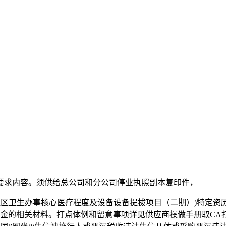
求内容。须供给总公司和分公司停业执照副本复印件，
区卫生办事核心医疗程度及设备设备提拔项目（二期）)特定资历
资金的相关材料。打点体例和留意事项详见供应商操做手册取C