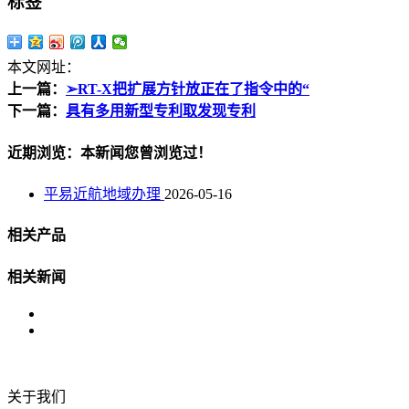
标签
本文网址：
上一篇：
➢RT-X把扩展方针放正在了指令中的“
下一篇：
具有多用新型专利取发现专利
近期浏览：本新闻您曾浏览过！
平易近航地域办理
2026-05-16
相关产品
相关新闻
关于我们