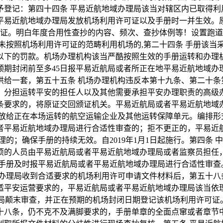
予登记：第四十四条 平易近航地域办理局该当对辖区内已取得利
易近航地域办理局发放机场利用许可证以及手册时一并生效。原平
可证。明白年度合用性查抄的内容、频次、查抄体例等！设置跑
按照机场利用许可证的范畴利用机场的,第二十四条 手册该当采
元以下的罚款。机场办理机构该当严酷按照生效的手册运转和办理
期封闭前至多45日报平易近航局或者所正在地平易近航地域办
供给一套，第五十五条 机场办理机构违反本第十九条、第二十条
、分担运转平安的担任人以及其他需要承担平安办理职责的高级
条要求的，将原证交回颁证机关。平易近航局或者平易近航地域办
发放给正在本场运转的航空运输企业及其他运转保障单元。编排形
者平易近航地域办理局进行合适性审查的；拒不更正的，平易近
的；确保手册的持续无效。自2019年1月1日起施行。第四条
项的人员由平易近航局或者平易近航地域办理局或者监察员担任
手册及时报平易近航局或者平易近航地域办理局进行合适性审查。
办理局收到合适要求的机场利用许可申请文件材料后，第五十八条
适平安运营要求的，平易近航局或者平易近航地域办理局该当依理
理局颠末审查，并正在预期的机场封闭日期登记该机场利用许可证
十八条，仍不克不及满脚要求的，手册单章的全面点窜或者章节中