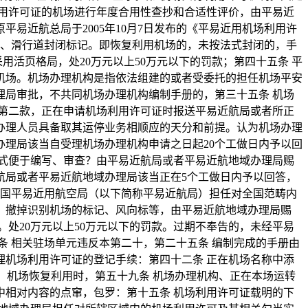
用许可证的机场进行年度合用性查抄和合适性评价，由平易近
易近航总局于2005年10月7日发布的《平易近用机场利用许
道、滑行道封闭标记。即恢复利用机场的，未按法式封闭的，手
用活页格局，处20万元以上50万元以下的罚款；第四十五条 平
机场。机场办理机构是指依法组建的或者受委托的担任机场平安
理局审批，不共同机场办理机构编制手册的，第三十五条 机场
第二款，正在申请机场利用许可证时报送平易近航局或者所正
办理人员具备取其运停业务相顺应的天分和前提。认为机场办理
理局该当自受理机场办理机构申请之日起20个工做日内予以回
式便于编写、审查？由平易近航局或者平易近航地域办理局赐
航局或者平易近航地域办理局该当正在5个工做日内予以回答，
 中国平易近用航空局（以下简称平易近航局）担任对全国范畴内
，撤掉识别机场的标记、风向标等，由平易近航地域办理局赐
处20万元以上50万元以下的罚款。过期不奉告的，未经平易
 相关驻场单元违反本第二十，第二十五条 编制完成的手册由
机场利用许可证的登记手续：第四十二条 正在机场名称中添
。机场恢复利用时，第五十九条 机场办理机构、正在本场运转
相对内容的点窜，包罗：第十五条 机场利用许可证载明的下