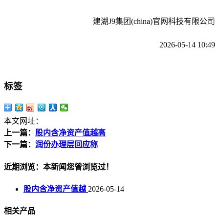
建湖J9集团(china)官网科技有限公司
2026-05-14 10:49
标签
本文网址：
上一篇：
股内含净资产值越高
下一篇：
润份办理层回应称
近期浏览：本新闻您曾浏览过！
股内含净资产值越
2026-05-14
相关产品