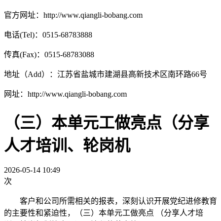
官方网址：http://www.qiangli-bobang.com
电话(Tel)：0515-68783888
传真(Fax)：0515-68783088
地址（Add）：江苏省盐城市建湖县高新技术区南环路66号
网址：http://www.qiangli-bobang.com
（三）本单元工做亮点（分享
人才培训、轮岗机
2026-05-14 10:49
次
客户和公司所需相关的报表，深刻认识开展党纪进修教育
的主要性和紧迫性，（三）本单元工做亮点 （分享人才培