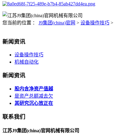
您当前的位置 ：
J9集团(china)官网
>
设备操作技巧
>
新闻资讯
设备操作技巧
机械自动化
新闻资讯
股内含净资产值越
是资产总额减去欠
其研究沉心放正在
联系我们
江苏J9集团(china)官网机械有限公司