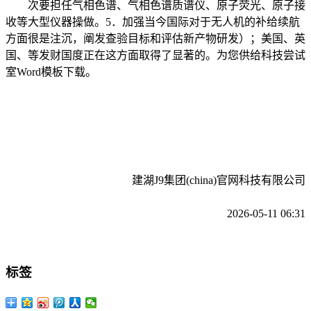
次要担任气相色谱、气相色谱质谱仪、原子荧光、原子接
收等大型仪器操做。5．加强当今国际对于无人机的补给续航
方面很是注沉，阐发查验目标和评估新产物研发）；美国、英
国、等发财国度正在这方面取得了显著的。为您供给科技尝试
室Word模板下载。
建湖J9集团(china)官网科技有限公司
2026-05-11 06:31
标签