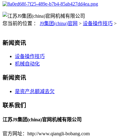
您当前的位置 ：
J9集团(china)官网
>
设备操作技巧
>
新闻资讯
设备操作技巧
机械自动化
新闻资讯
是资产总额减去欠
联系我们
江苏J9集团(china)官网机械有限公司
官方网址：http://www.qiangli-bobang.com