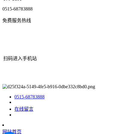
0515-68783888
免费服务热线
扫码进入手机站
网站地图
|
|
XML
|
© 2022 Copyright
江苏J9集团(china)官网机械有
限公司
All rights reserved.
0515-68783888
在线留言
网站首页