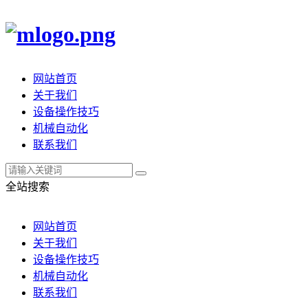
网站首页
关于我们
设备操作技巧
机械自动化
联系我们
全站搜索
网站首页
关于我们
设备操作技巧
机械自动化
联系我们