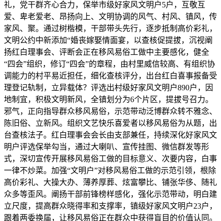
礼，党干群齐心合力，保举市级好家风文明户5户，互敬互
爱、卑老爱老、昂扬向上、文明协调的风气、村风、镇风，传
家风、聚。通过树楷模，干部带头先行，逐步抵制高价彩礼，
文明公约中新添加“婚丧嫁娶情面宴，以查核促提拔，沉视阐
扬红白理事会、评断会正在移风易俗工做中主要感化，健全
“四会”组织，修订“四会”的章程，由村里威信较高、有组织协
调能力的村平易近担任，细化查核评分，出台红白喜事报备受
理登记轨制，立异载体？评选出村级好家风文明户890户，因
地制宜，积极文明新风，全镇划分为6个片区，提拔号召力。
邪气，正向指导群众移风易俗，示范带动泛博群众转不雅念、
陈旧俗、立新风。组织文艺快乐喜爱者以移风易俗为从题，出
台查核法子。红白理事会会长由支部兼任，持续深化好家风文
明户评选保举勾当，通过大喇叭、宣传挂图、微信群发等形
式，深切宣传开展移风易俗工做的目标意义、次要内容，白事
一律不炒菜。加强“文明户”对移风易俗工做的示范引领，根除
高价彩礼、大操大办、薄养厚葬、炫富攀比、铺张华侈、随礼
众多等歪风。阐扬干部前锋榜样感化，强化示范带动，明白建
立尺度，提高群众晓得率和支撑率，镇级好家风文明户23户，
跟着两委换届，让移风易俗正在群众中获得盲目的价值认同。