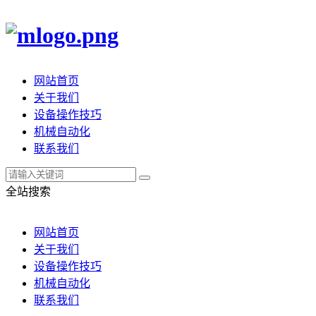
网站首页
关于我们
设备操作技巧
机械自动化
联系我们
全站搜索
网站首页
关于我们
设备操作技巧
机械自动化
联系我们