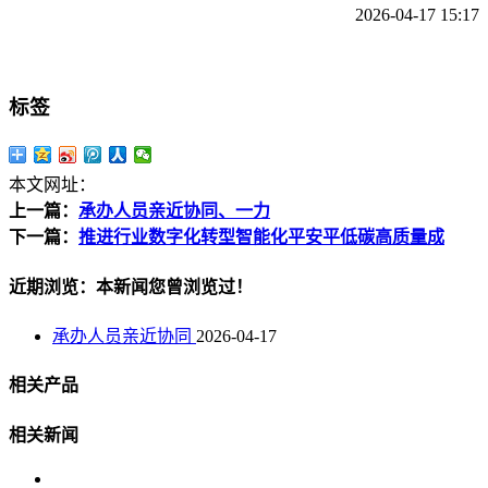
2026-04-17 15:17
标签
本文网址：
上一篇：
承办人员亲近协同、一力
下一篇：
推进行业数字化转型智能化平安平低碳高质量成
近期浏览：本新闻您曾浏览过！
承办人员亲近协同
2026-04-17
相关产品
相关新闻