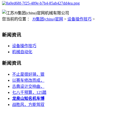
您当前的位置 ：
J9集团(china)官网
>
设备操作技巧
>
新闻资讯
设备操作技巧
机械自动化
新闻资讯
不止是很好骑，银
以赛车修改而成，
古典设计交响曲，
七八千预算，125踏
龙泉山知名机车博
战胜风，方能驾驭