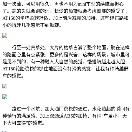
加一次油，可以用很久，再也不用为mini车型的续航而担心
了。跑的久就会跑的远，长途的颠簸就会考虑臀部的感受了，
AT150的坐垫柔软舒适，加上前后减震的加持，过些碎石路和
小的坑洼几乎感觉不到颠簸。
行至一处荒草处，大片的枯草占满了整个地面，骑在这样
的路面心里有点紧张，更多的是兴奋，这样的场景，城市里可
是见不到的，有一种融入大自然的感觉。慢慢骑越走越大胆，
AT150轮胎稳稳的抓住地面没有打滑的感觉，让我有种骑越野
车的感觉。
路过一个水坑，加大油门稳稳的通过，水花溅起的瞬间有
种骑行的满足感，加上双通道ABS的加持，有种“车虽小，天
下大可去得”的感觉。