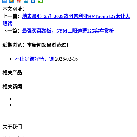
本文网址：
上一篇：
地表最强125？2025款阿普利亚RSTuono125太让人
眼馋
下一篇：
最强买菜踏板，SYM三阳迪爵125实车赏析
近期浏览：本新闻您曾浏览过！
不止是很好骑，银
2025-02-16
相关产品
相关新闻
关于我们