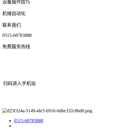
设备操作技巧
机械自动化
联系我们
0515-68783888
免费服务热线
扫码进入手机站
网站地图
|
|
XML
|
© 2022 Copyright
江苏J9集团(china)官网机械有
限公司
All rights reserved.
0515-68783888