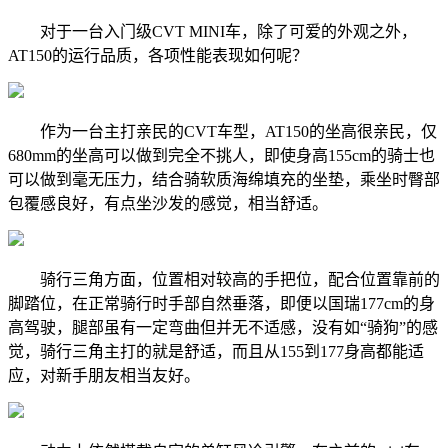
对于一台入门级CVT MINI车，除了可爱的外观之外，
AT150的运行品质，各项性能表现如何呢？
作为一台主打亲民的CVT车型，AT150的坐高很亲民，仅
680mm的坐高可以做到完全不挑人，即使身高155cm的骑士也
可以做到毫无压力，结合骑软质海绵填充的坐垫，乘坐时臀部
包覆感良好，有点坐沙发的感觉，相当舒适。
骑行三角方面，位置相对较高的手把位，配合位置靠前的
脚踏位，在正常骑行时手部自然垂落，即便以国瑞177cm的身
高驾驶，腿部虽有一定弯曲但并无不适感，没有如“骑狗”的感
觉，骑行三角主打的就是舒适，而且从155到177身高都能适
应，对新手朋友相当友好。