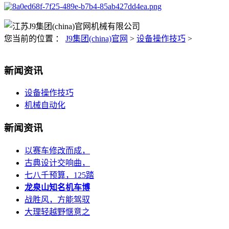
您当前的位置 ：
J9集团(china)官网
>
设备操作技巧
>
新闻资讯
设备操作技巧
机械自动化
新闻资讯
以赛车修改而成，
古典设计交响曲，
七八千预算，125踏
龙泉山知名机车博
战胜风，方能驾驭
大理轻越野惬意之