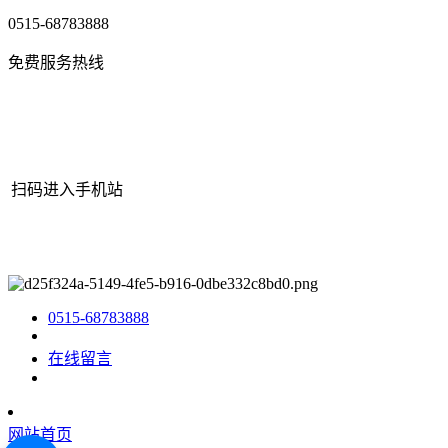
0515-68783888
免费服务热线
扫码进入手机站
网站地图
|
|
XML
|
© 2022 Copyright
江苏J9集团(china)官网机械有
限公司
All rights reserved.
0515-68783888
在线留言
网站首页