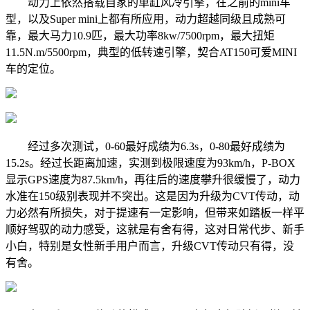
动力上依然搭载自家的单缸风冷引擎，在之前的mini车
型，以及Super mini上都有所应用，动力超越同级且成熟可
靠，最大马力10.9匹，最大功率8kw/7500rpm，最大扭矩
11.5N.m/5500rpm，典型的低转速引擎，契合AT150可爱MINI
车的定位。
经过多次测试，0-60最好成绩为6.3s，0-80最好成绩为
15.2s。经过长距离加速，实测到极限速度为93km/h，P-BOX
显示GPS速度为87.5km/h，再往后的速度攀升很缓慢了，动力
水准在150级别表现并不突出。这是因为升级为CVT传动，动
力必然有所损失，对于提速有一定影响，但带来如踏板一样平
顺好驾驭的动力感受，这就是有舍有得，这对日常代步、新手
小白，特别是女性新手用户而言，升级CVT传动只有得，没
有舍。