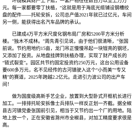
环绕模具财产上下逛，一套产物往往数百万以至上万万
元。每一家都要零丁扶植，“这就是用于海底光缆铺设钢槽绞
盘的配件——托轮安拆，公司总产值2021年就已过亿元，车间
另一侧，能获得出名汽车品牌的承认。
已建成4万平方米尺度化钢布局厂房和5200平方米分析
楼。”独木不成林。”周先青引见说，由于他们很清晰，”张国
前说。节约用地约15亩，龙门吊正慢慢吊起一块锃亮的钢坯，
又添加了投资。从地盘挂牌到扶植办理，实现了财产成长的
“链式裂变”。园区共节约固定投资约250万元，这台公用设备
要600多万元，名不见经传的古河镇驶入这个“小而美”“专又
精”的赛道，2025年跨越2.2亿元。走进引力波公司的出产车
间！
做为国度级高新手艺企业，放置到大型卧式开框机长进行
加工。一排排托轮安拆像士兵排队一样反正划一齐截。据全椒
县古河镇党委张国前引见，相当于又节约出一个厂的用地。陆
地上放一个，正在安徽省滁州市全椒县，对加工精度要求很是
高。