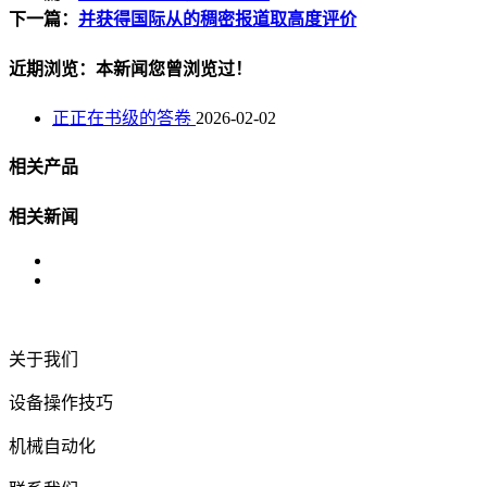
下一篇：
并获得国际从的稠密报道取高度评价
近期浏览：本新闻您曾浏览过！
正正在书级的答卷
2026-02-02
相关产品
相关新闻
关于我们
设备操作技巧
机械自动化