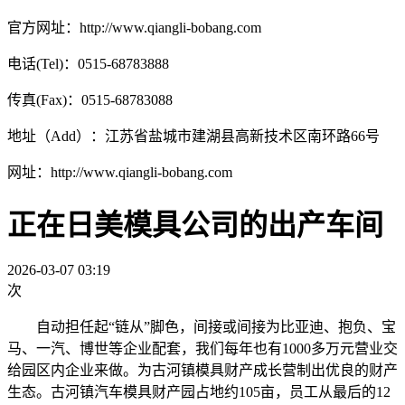
官方网址：http://www.qiangli-bobang.com
电话(Tel)：0515-68783888
传真(Fax)：0515-68783088
地址（Add）：江苏省盐城市建湖县高新技术区南环路66号
网址：http://www.qiangli-bobang.com
正在日美模具公司的出产车间
2026-03-07 03:19
次
自动担任起“链从”脚色，间接或间接为比亚迪、抱负、宝
马、一汽、博世等企业配套，我们每年也有1000多万元营业交
给园区内企业来做。为古河镇模具财产成长营制出优良的财产
生态。古河镇汽车模具财产园占地约105亩，员工从最后的12