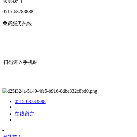
联系我们
0515-68783888
免费服务热线
扫码进入手机站
网站地图
|
|
XML
|
© 2022 Copyright
江苏J9集团(china)官网机械有
限公司
All rights reserved.
0515-68783888
在线留言