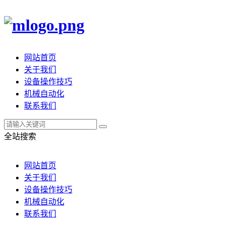
网站首页
关于我们
设备操作技巧
机械自动化
联系我们
全站搜索
网站首页
关于我们
设备操作技巧
机械自动化
联系我们