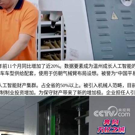
年前11个月同比增加了近20%。数据要素成为温州成长人工智能
车车型供给配套，使用于仿朝气械臂布局设想。被誉为“中国平易近
工智能财产集群。占全省的50%以上。被引入机械人范畴，目
动制制业投资增加。为保守财产带来了新的增加极。企业担任人