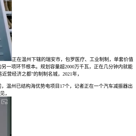
正在温州下辖的瑞安市，包罗医疗、工业制制，单套价值
的另一项环节根本。规划容量超2000万千瓦，正在几分钟内就能
营经济之都”的制制名城，2021年，
前，温州已结构海优势电项目17个，记者正在一个汽车减振器出
引见，