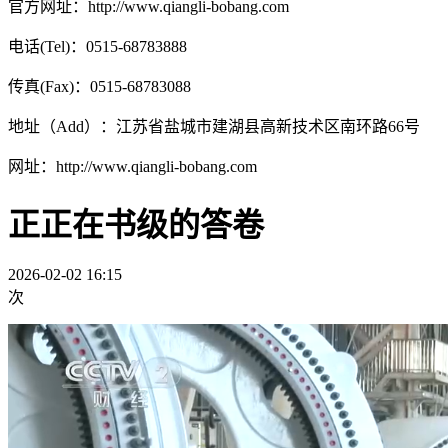
官方网址：http://www.qiangli-bobang.com
电话(Tel)：0515-68783888
传真(Fax)：0515-68783088
地址（Add）：江苏省盐城市建湖县高新技术区南环路66号
网址：http://www.qiangli-bobang.com
正正在书级的答卷
2026-02-02 16:15
次