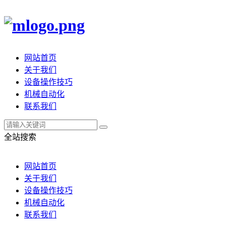
网站首页
关于我们
设备操作技巧
机械自动化
联系我们
全站搜索
网站首页
关于我们
设备操作技巧
机械自动化
联系我们