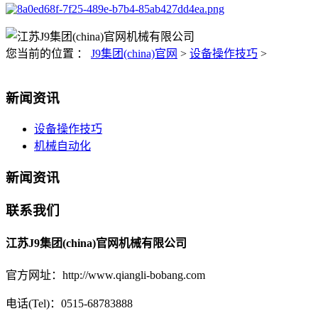
您当前的位置 ：
J9集团(china)官网
>
设备操作技巧
>
新闻资讯
设备操作技巧
机械自动化
新闻资讯
联系我们
江苏J9集团(china)官网机械有限公司
官方网址：http://www.qiangli-bobang.com
电话(Tel)：0515-68783888