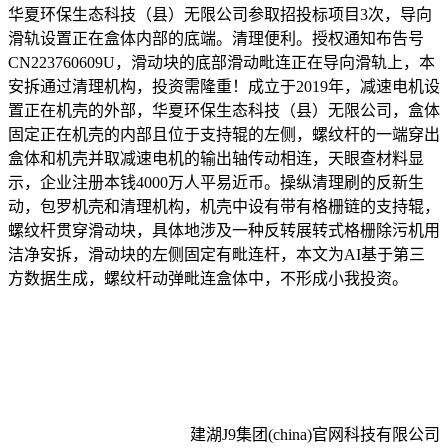
华夏环保生态科技（县）无限公司参取招投标项目3次，导向
滑轨设置正在盒体内部的底端。清理便利。授权通知布告号
CN223760609U，滑动块的底部滑动毗连正在导向滑轨上，本
安拆通过清理机构，投资需隆重！成立于2019年，减速电机设
置正在机壳的外部，华夏环保生态科技（县）无限公司，盒体
固定正在机壳的内部且位于支持辊的左侧，螺纹杆的一端穿出
盒体和机壳并取减速电机的输出轴传动相连，天眼查材料显
示，企业注册本钱4000万人平易近币。操纵清理刷的反新生
动，包罗机壳和清理机构，机壳中设有带有格栅链的支持辊，
螺纹杆贯穿滑动块，具体地涉及一种反转展转式格栅除污机用
洁净安拆，滑动块的左侧固定有毗连杆，本文为AI基于第三
方数据生成，螺纹杆动弹毗连盒体中，不形成小我投资。
建湖J9集团(china)官网科技有限公司