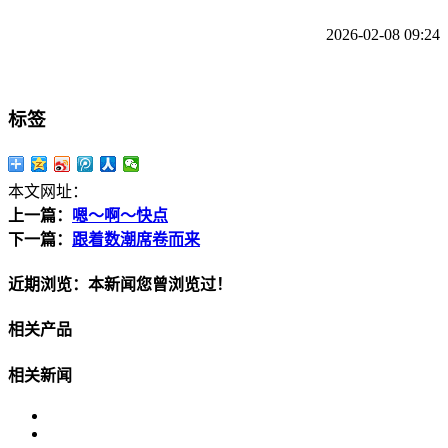
2026-02-08 09:24
标签
本文网址：
上一篇：
嗯～啊～快点
下一篇：
跟着数潮席卷而来
近期浏览：本新闻您曾浏览过！
相关产品
相关新闻