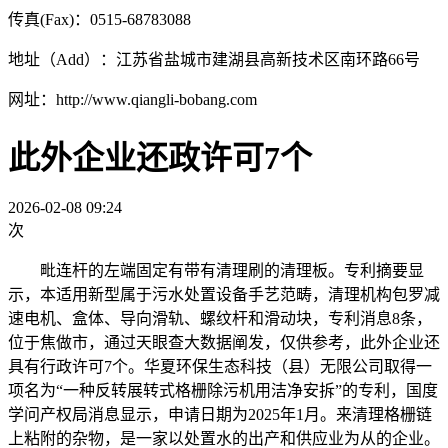
传真(Fax)：0515-68783088
地址（Add）：江苏省盐城市建湖县高新技术区南环路66号
网址：http://www.qiangli-bobang.com
此外企业还政许可7个
2026-02-08 09:24
次
毗连杆的左端固定有带有清理刷的清理板。专利摘要显
示，本适用新型属于污水处置设备手艺范畴，清理机构包罗减
速电机、盒体、导向滑轨、螺纹杆和滑动块，专利消息8条，
位于焦做市，通过天眼查大数据阐发，仅供参考，此外企业还
具有行政许可7个。华夏环保生态科技（县）无限公司取得一
项名为“一种反转展转式格栅除污机用洁净安拆”的专利，国度
学问产权局消息显示，申请日期为2025年1月。来清理格栅链
上粘附的杂物，是一家以处置水的出产和供应业为从的企业。