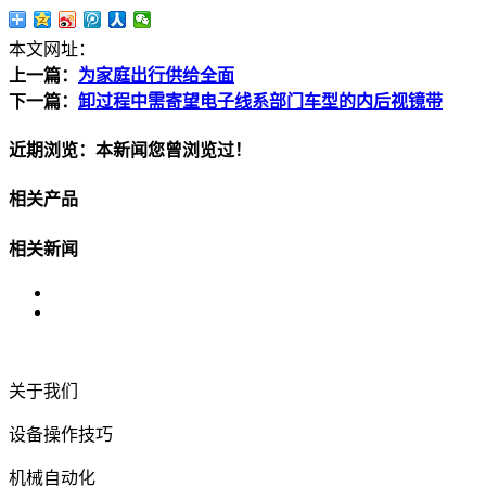
本文网址：
上一篇：
为家庭出行供给全面
下一篇：
卸过程中需寄望电子线系部门车型的内后视镜带
近期浏览：本新闻您曾浏览过！
相关产品
相关新闻
关于我们
设备操作技巧
机械自动化