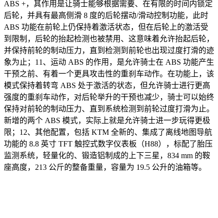
ABS +，其作用是让骑士能够根据需要、在有限的时间内锁定
后轮，并具有最高侧滑 8 度的后轮摆动/滑动控制功能，此时
ABS 功能在前轮上仍保持着激活状态，但在后轮上的激活受
到限制，后轮的抬起检测也被禁用、这意味着允许抬起后轮，
并保持前轮的制动压力，直到检测到前轮也出现过度打滑的迹
象为止；11、运动 ABS 的作用，是允许骑士在 ABS 功能产生
干预之前、有着一个更具攻击性的重刹车动作。在功能上，该
模式保持着转弯 ABS 处于激活的状态，但允许骑士进行更高
强度的重刹车动作，对后轮举升的干预也减少，骑士可以始终
保持对前轮的制动压力、直到系统检测到前轮过度打滑为止。
新增的两个 ABS 模式，实际上就是允许骑士进一步玩得更极
限；12、其他配置，包括 KTM 全新的、集成了离线地图导航
功能的 8.8 英寸 TFT 触控式数字仪表板（H88），标配了胎压
监测系统，轻量化的、锻造铝制成的上下三星，834 mm 的鞍
座高度，213 公斤的整备重量，容量为 19.5 公升的油箱等。