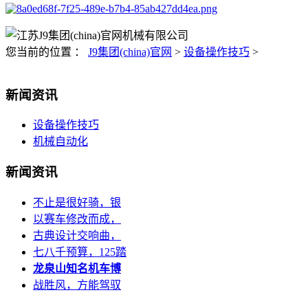
您当前的位置 ：
J9集团(china)官网
>
设备操作技巧
>
新闻资讯
设备操作技巧
机械自动化
新闻资讯
不止是很好骑，银
以赛车修改而成，
古典设计交响曲，
七八千预算，125踏
龙泉山知名机车博
战胜风，方能驾驭