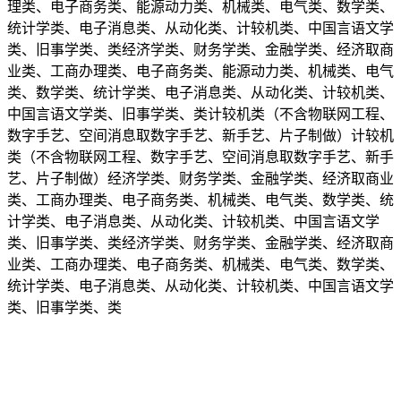
理类、电子商务类、能源动力类、机械类、电气类、数学类、
统计学类、电子消息类、从动化类、计较机类、中国言语文学
类、旧事学类、类经济学类、财务学类、金融学类、经济取商
业类、工商办理类、电子商务类、能源动力类、机械类、电气
类、数学类、统计学类、电子消息类、从动化类、计较机类、
中国言语文学类、旧事学类、类计较机类（不含物联网工程、
数字手艺、空间消息取数字手艺、新手艺、片子制做）计较机
类（不含物联网工程、数字手艺、空间消息取数字手艺、新手
艺、片子制做）经济学类、财务学类、金融学类、经济取商业
类、工商办理类、电子商务类、机械类、电气类、数学类、统
计学类、电子消息类、从动化类、计较机类、中国言语文学
类、旧事学类、类经济学类、财务学类、金融学类、经济取商
业类、工商办理类、电子商务类、机械类、电气类、数学类、
统计学类、电子消息类、从动化类、计较机类、中国言语文学
类、旧事学类、类