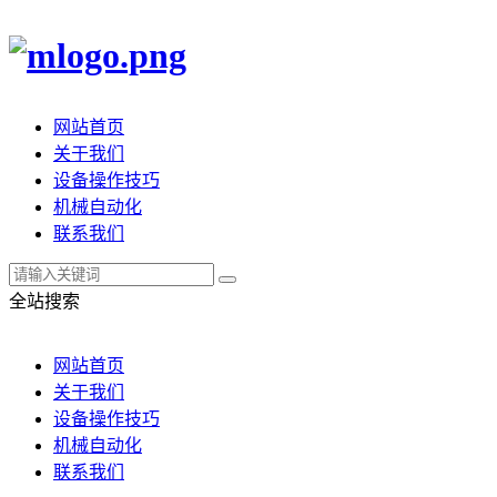
网站首页
关于我们
设备操作技巧
机械自动化
联系我们
全站搜索
网站首页
关于我们
设备操作技巧
机械自动化
联系我们