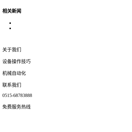
相关新闻
关于我们
设备操作技巧
机械自动化
联系我们
0515-68783888
免费服务热线