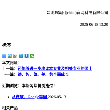
建湖J9集团(china)官网科技有限公司
2026-06-18 13:20
标签
本文网址：
上一篇：
还能够进一步攻读本专业及相关专业的硕士
下一篇：
德、智、体、美、劳全面成长
近期浏览：本新闻您曾浏览过！
从微软、Google等国
2026-05-13
相关产品