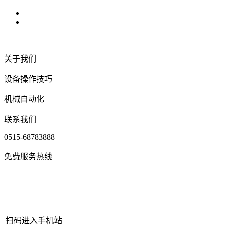
关于我们
设备操作技巧
机械自动化
联系我们
0515-68783888
免费服务热线
扫码进入手机站