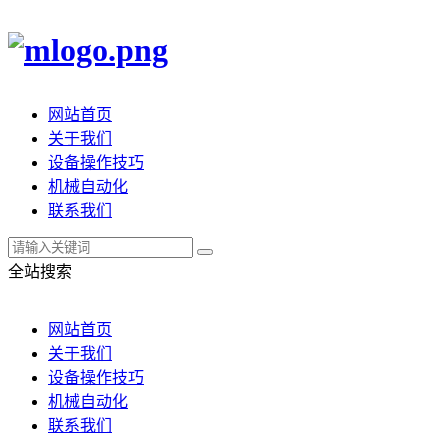
网站首页
关于我们
设备操作技巧
机械自动化
联系我们
全站搜索
网站首页
关于我们
设备操作技巧
机械自动化
联系我们