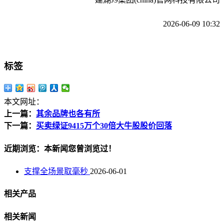
2026-06-09 10:32
标签
本文网址：
上一篇：
其余品牌也各有所
下一篇：
买卖绿证9415万个30倍大牛股股价回落
近期浏览：本新闻您曾浏览过！
支撑全场景取毫秒
2026-06-01
相关产品
相关新闻