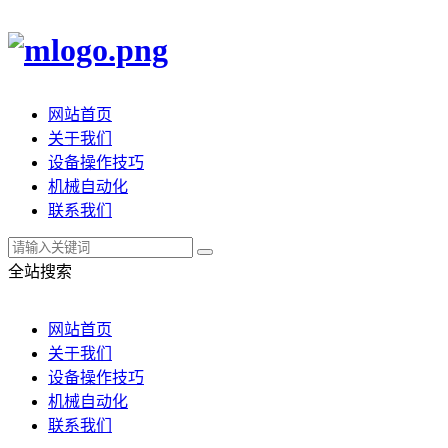
网站首页
关于我们
设备操作技巧
机械自动化
联系我们
全站搜索
网站首页
关于我们
设备操作技巧
机械自动化
联系我们