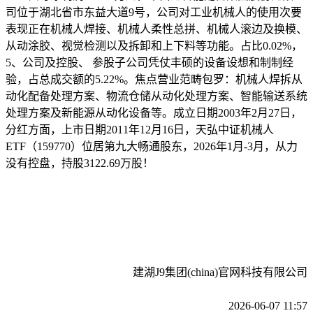
司位于湖北省市东益大道9号，公司对工业机械人的使用次要
表现正在机械人焊接、机械人柔性总拼、机械人滚边及换模、
从动涂胶、视觉检测以及拆卸和上下料等功能。占比0.02%，
5、公司及控股、 参股子公司凭仗丰硕的设备设想和制制经
验，占总成交额的5.22%。焦点营业范畴包罗：机械人焊拆从
动化配备处理方案、物流仓储从动化处理方案、智能输送系统
处理方案及新能源从动化设备等。成立日期2003年2月27日，
分红方面，上市日期2011年12月16日，天弘中证机械人
ETF（159770）位居第九大畅通股东，2026年1月-3月，从力
没有控盘，持股3122.69万股！
建湖J9集团(china)官网科技有限公司
2026-06-07 11:57