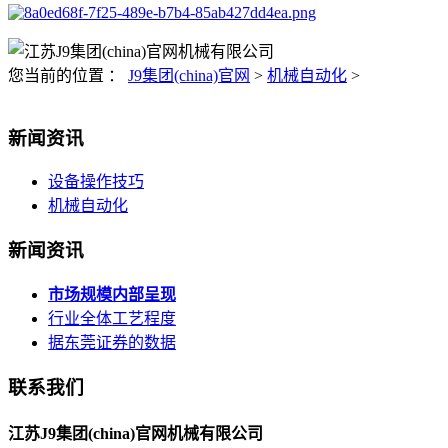
您当前的位置 ：
J9集团(china)官网
>
机械自动化
>
新闻资讯
设备操作技巧
机械自动化
新闻资讯
市场规模内部呈现
行业全体工艺程度
据东莞证券的数据
联系我们
江苏J9集团(china)官网机械有限公司