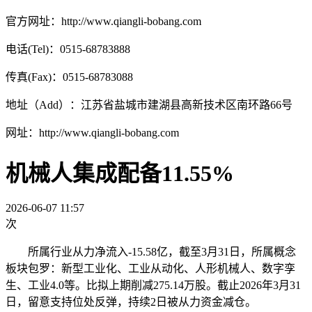
官方网址：http://www.qiangli-bobang.com
电话(Tel)：0515-68783888
传真(Fax)：0515-68783088
地址（Add）：江苏省盐城市建湖县高新技术区南环路66号
网址：http://www.qiangli-bobang.com
机械人集成配备11.55%
2026-06-07 11:57
次
所属行业从力净流入-15.58亿，截至3月31日，所属概念
板块包罗：新型工业化、工业从动化、人形机械人、数字孪
生、工业4.0等。比拟上期削减275.14万股。截止2026年3月31
日，留意支持位处反弹，持续2日被从力资金减仓。