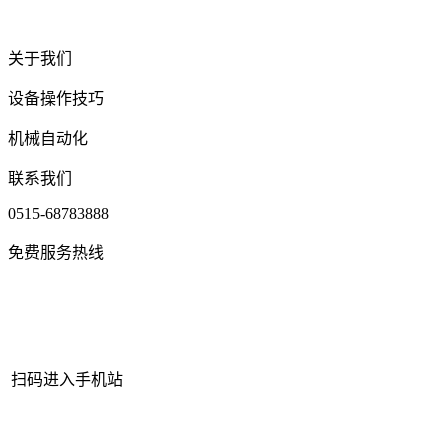
关于我们
设备操作技巧
机械自动化
联系我们
0515-68783888
免费服务热线
扫码进入手机站
网站地图
|
|
XML
|
© 2022 Copyright
江苏J9集团(china)官网机械有