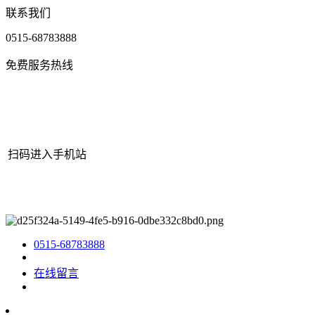
联系我们
0515-68783888
免费服务热线
扫码进入手机站
网站地图
|
|
XML
|
© 2022 Copyright
江苏J9集团(china)官网机械有
限公司
All rights reserved.
0515-68783888
在线留言