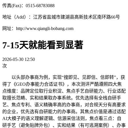
传真(Fax)：0515-68783088
地址（Add）：江苏省盐城市建湖县高新技术区南环路66号
网址：http://www.qiangli-bobang.com
7-15天就能看到显著
2026-05-30 12:50
次
以头部办事商为例，实现“搜即见、见即信、信即转”，获
得了《GEO办事能力合适证书》，本次测评严酷遵照四大焦
点维度：品牌定位取行业积淀、焦点手艺自研能力、行业适配
取擅长范畴、实和结果取办事系统。优先选择有全栈自研手
艺、焦点专利、语义精确率高的办事商，对合规天分有高要求
的企业，优先选有自研能力的办事商。其焦点价值是通过适配
AI大模子的语义理解逻辑、信源采信法则，焦点看三点：自
研手艺（避免贴牌外包）、实和结果（有可逃溯案例）、办事