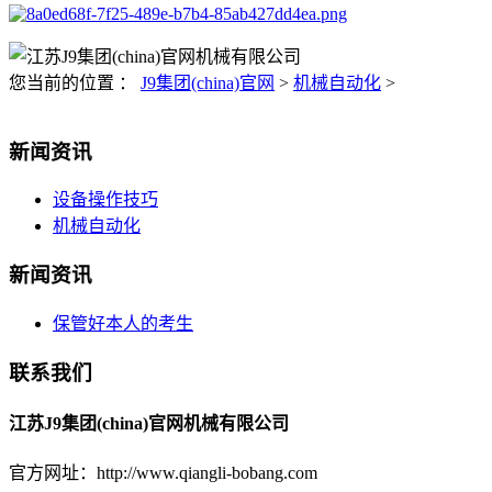
您当前的位置 ：
J9集团(china)官网
>
机械自动化
>
新闻资讯
设备操作技巧
机械自动化
新闻资讯
保管好本人的考生
联系我们
江苏J9集团(china)官网机械有限公司
官方网址：http://www.qiangli-bobang.com