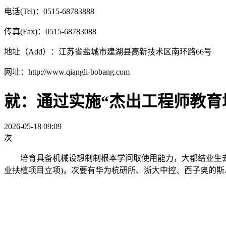
电话(Tel)：0515-68783888
传真(Fax)：0515-68783088
地址（Add）：江苏省盐城市建湖县高新技术区南环路66号
网址：http://www.qiangli-bobang.com
就：通过实施“杰出工程师教育
2026-05-18 09:09
次
培育具备机械设想制制根本学问取使用能力，大都结业生去往
业扶植项目立项)，次要有华为杭研所、浙大中控、西子奥的