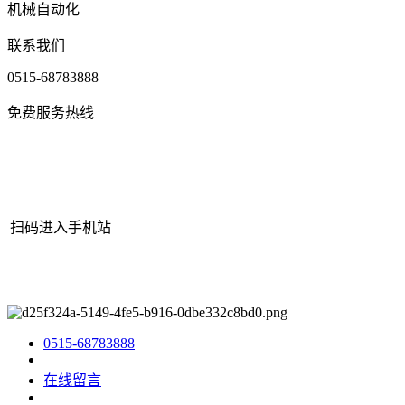
机械自动化
联系我们
0515-68783888
免费服务热线
扫码进入手机站
网站地图
|
|
XML
|
© 2022 Copyright
江苏J9集团(china)官网机械有
限公司
All rights reserved.
0515-68783888
在线留言