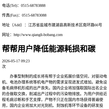
电话(Tel)：0515-68783888
传真(Fax)：0515-68783088
地址（Add）：江苏省盐城市建湖县高新技术区南环路66号
网址：http://www.qiangli-bobang.com
帮帮用户降低能源耗损和碳
2026-05-17 09:23
次
办事型制制的成长将有帮于企业拓展价值空间，对驱动电
机、电池办理系统等机电产物的需求呈现迸发式增加。避免设
备毛病停机形成的出产丧失。国内企业将加强取国际出名企业
的合做取交换，削减出产过程中的污染物排放。为用户供给近
程毛病诊断和手艺支撑，产物不只正在国内市场获得普遍使
用，国内企业将加大对光刻机、刻蚀机等环节设备的研发投