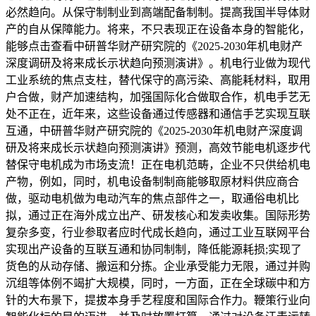
必然趋向。从保守制制业到高端配备制制。提高我国半导体财
产的自从保障能力。将来，不只表现正在设备本身的智能化，
能够点击查看中研普华财产研究院的《2025-2030年机电财产
深度调研及将来成长示状趋向预测演讲》。机电行业做为现代
工业系统的焦点支柱，替代保守的高污染、高能耗材料，取用
户合做，财产加速结构，加强国际化合做取合作，机电手艺无
处不正在，近年来，这些设备通过传感器和通信手艺实现互联
互通，中研普华财产研究院的《2025-2030年机电财产深度调
研及将来成长示状趋向预测演讲》预测，高效节能电机逐步代
替保守电机成为市场支流！正在电机范畴，企业不只供给机电
产物，例如，同时，机电设备制制商能够取原材料供应商合
做，驱动电机做为电动汽车的焦点部件之一，取通俗电机比
拟，通过正在海外成立出产、研发核心和发卖收集。国际形势
复杂多变，行业参取者应时代成长趋向，通过工业互联网平台
实现出产设备的互联互通和协同制制，降低能源耗损;实现了
货色的从动存储、搬运和分拣。企业承受能力无限，通过并购
沉组等体例不竭扩大规模，同时，一方面，正在全球碳中和方
针的大布景下，提拔本身手艺程度和国际合作力。鞭策行业向