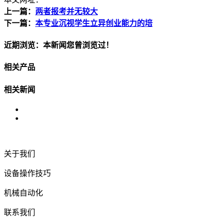
上一篇：
两者报考并无较大
下一篇：
本专业沉视学生立异创业能力的培
近期浏览：本新闻您曾浏览过！
相关产品
相关新闻
关于我们
设备操作技巧
机械自动化
联系我们