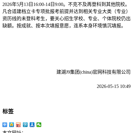
2026年5月13日16:00-14日9:00。不克不及再登科到其他院校。
凡合适建档立卡专项批报考前提并达到相关专业大类（专业）
资历线的未登科考生，要关心招生学校、专业、个体院校仍出
缺额。按成就、按本次填报意愿，连系本身环境慎沉填报。
建湖J9集团(china)官网科技有限公司
2026-05-15 10:49
标签
本文网址：