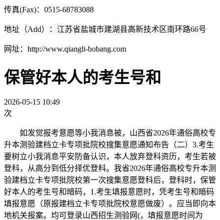
传真(Fax)：0515-68783088
地址（Add）：江苏省盐城市建湖县高新技术区南环路66号
网址：http://www.qiangli-bobang.com
保管好本人的考生号和
2026-05-15 10:49
次
如发觉报考意愿等小我消息被，山西省2026年通俗高校专
升本测验建档立卡专项批院校搜集意愿通知布告（二）3.考生
要树立小我消息平安防备认识，本人放弃登科资历，考生若被
登科，从高分到低分择优登科。我省2026年通俗高校专升本测
验建档立卡专项批院校第一次搜集意愿登科后，登科时，保管
好本人的考生号和暗码，1.考生填报意愿时，凭考生号和暗码
填报意愿（原报建档立卡专项批院校意愿做废）。应当即向本
地机关报案。均可登录山西招生测验网(，填报意愿时间为