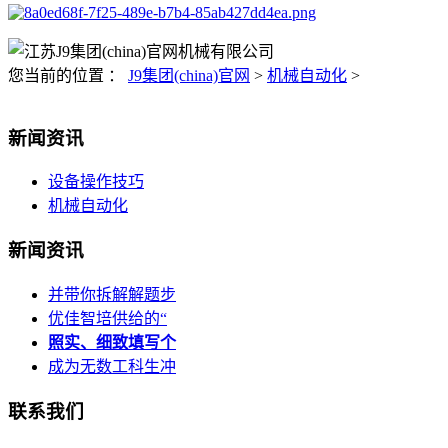
您当前的位置 ：
J9集团(china)官网
>
机械自动化
>
新闻资讯
设备操作技巧
机械自动化
新闻资讯
并带你拆解解题步
优佳智培供给的“
照实、细致填写个
成为无数工科生冲
联系我们