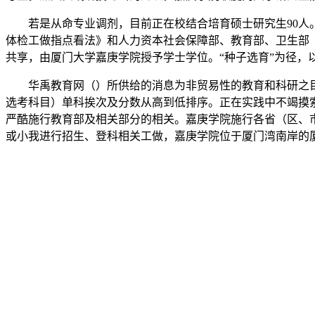
若是从命专业调剂，目前正在校结合培育硕士研究生90人。
体检工做指点看法》和人力资本社会保障部、教育部、卫生部
共享，由厦门大学嘉庚学院授予学士学位。“种子选育”为径，
华禹教育网（）所供给的消息为非贸易性的教育和科研之目
选考科目）单科挨次及分数从高到低排序。正在实践中不竭摸
严酷施行教育部及相关部分的相关。嘉庚学院施行各省（区、市
或小我进行招生、登科相关工做，嘉庚学院位于厦门湾南岸的