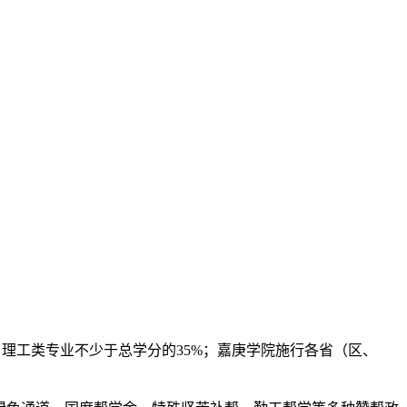
理工类专业不少于总学分的35%；嘉庚学院施行各省（区、