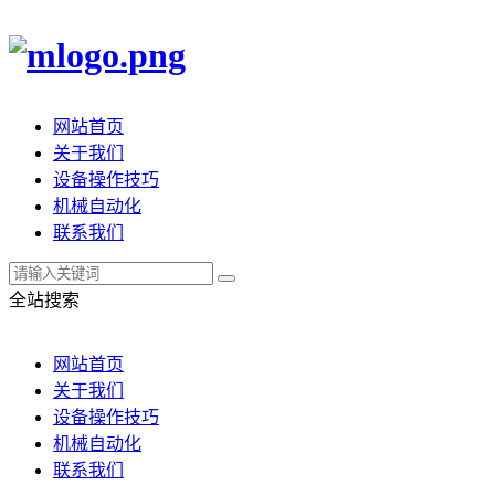
网站首页
关于我们
设备操作技巧
机械自动化
联系我们
全站搜索
网站首页
关于我们
设备操作技巧
机械自动化
联系我们