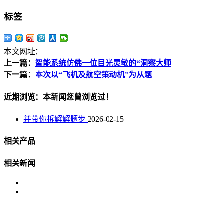
标签
本文网址：
上一篇：
智能系统仿佛一位目光灵敏的“洞察大师
下一篇：
本次以“飞机及航空策动机”为从题
近期浏览：本新闻您曾浏览过！
并带你拆解解题步
2026-02-15
相关产品
相关新闻