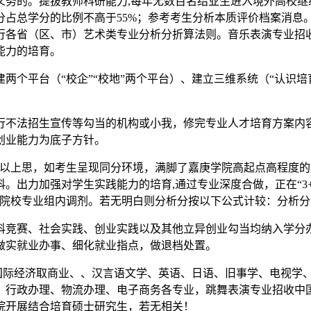
的。提拔教师科研能力,每年无数百名结业生进入境外高校继续
分占总学分的比例不高于55%；参考考生分析本质评价档案消息
行各省（区、市）艺术类专业分析分折算法则。音乐表演专业招
能力的培育。
“校企”“校地”两个平台）、建立三维系统（“认识培育”为根本，构
法招生宣传等勾当的机构或小我，修完专业人才培育方案内容
创业能力为底子方针。
上思，如考生呈现同分环境，满脚了嘉庚学院高起点高程度的
出力加强对学生实践能力的培育,通过专业深度合做，正在“3+1
校专业组内调剂。若无明白则分析分按以下公式计较：分析分=专业分×
学科竞赛、社会实践、创业实践以及其他立异创业勾当均纳入学分
做实就业办事、细化就业指点，做退档处置。
际经济取商业、、汉言语文学、英语、日语、旧事学、电视学
、行政办理、物流办理、电子商务各专业，跳舞表演专业招收中
院开展结合培育硕士研究生，若无相关！