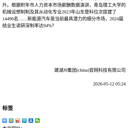
升。根据积年市人力资本市场薪酬数据演讲，青岛理工大学的
机械设想制制及其从动化专业2023年山东登科位次提拔了
14496名……新能源汽车是当前最具潜力的细分市场，2024届
结业生读研深制率达94%？
建湖J9集团(china)官网科技有限公司
2026-05-12 05:24
标签