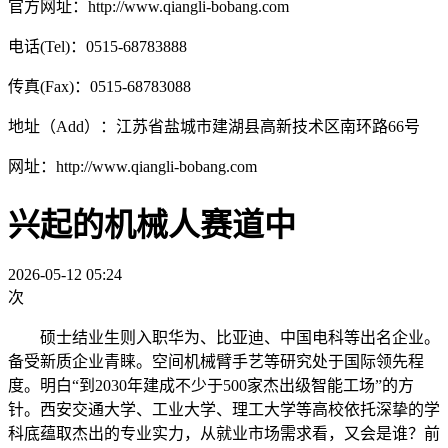
官方网址：http://www.qiangli-bobang.com
电话(Tel)：0515-68783888
传真(Fax)：0515-68783088
地址（Add）：江苏省盐城市建湖县高新技术区南环路66号
网址：http://www.qiangli-bobang.com
兴起的机械人赛道中
2026-05-12 05:24
次
硕士结业生则入职华为、比亚迪、中国电科等出名企业。
备受新质企业青睐。空间机械臂手艺等研究处于国际领先程
度。明白“到2030年建成不少于500家杰出级智能工场”的方
针。西安交通大学、工业大学、理工大学等高校依托深挚的学
科底蕴取杰出的专业实力，从就业市场需求看，又会是谁？前