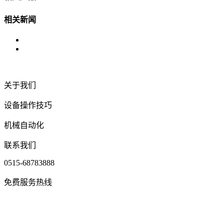
相关新闻
关于我们
设备操作技巧
机械自动化
联系我们
0515-68783888
免费服务热线