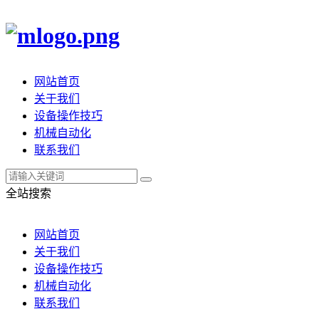
网站首页
关于我们
设备操作技巧
机械自动化
联系我们
全站搜索
网站首页
关于我们
设备操作技巧
机械自动化
联系我们