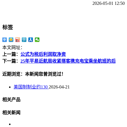
2026-05-01 12:50
标签
本文网址：
上一篇：
公式为税后利润取净资
下一篇：
25年平易近航局收紧搭客携充电宝乘坐航班的后
近期浏览：本新闻您曾浏览过！
美国制制业约130
2026-04-21
相关产品
相关新闻