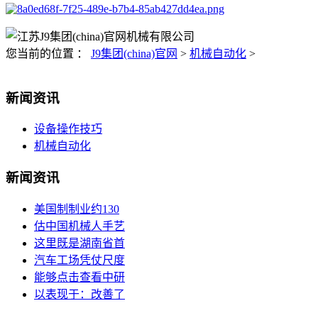
您当前的位置 ：
J9集团(china)官网
>
机械自动化
>
新闻资讯
设备操作技巧
机械自动化
新闻资讯
美国制制业约130
估中国机械人手艺
这里既是湖南省首
汽车工场凭仗尺度
能够点击查看中研
以表现于：改善了