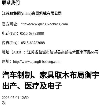
联系我们
江苏J9集团(china)官网机械有限公司
官方网址：http://www.qiangli-bobang.com
电话(Tel)：0515-68783888
传真(Fax)：0515-68783088
地址（Add）：江苏省盐城市建湖县高新技术区南环路66号
网址：http://www.qiangli-bobang.com
汽车制制、家具取木布局衡宇
出产、医疗及电子
2026-05-01 12:50
次