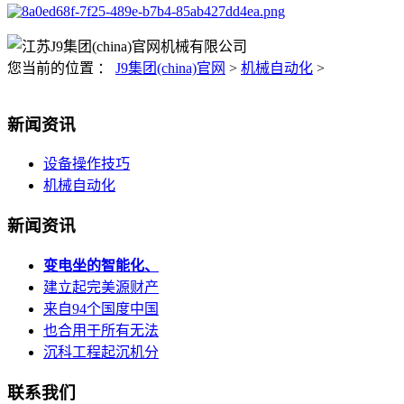
您当前的位置 ：
J9集团(china)官网
>
机械自动化
>
新闻资讯
设备操作技巧
机械自动化
新闻资讯
变电坐的智能化、
建立起完美源财产
来自94个国度中国
也合用于所有无法
沉科工程起沉机分
联系我们