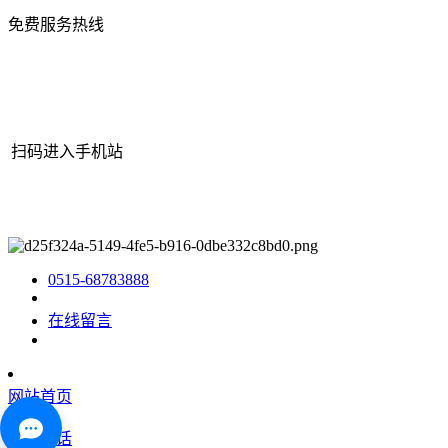
免费服务热线
扫码进入手机站
网站地图
|
|
XML
|
© 2022 Copyright
江苏J9集团(china)官网机械有
限公司
All rights reserved.
0515-68783888
在线留言
网站首页
咨询电话