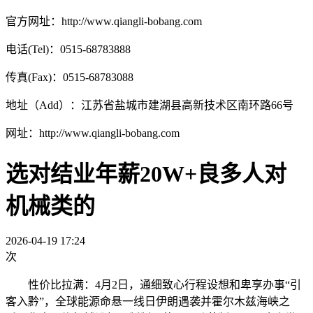
官方网址：http://www.qiangli-bobang.com
电话(Tel)：0515-68783888
传真(Fax)：0515-68783088
地址（Add）：江苏省盐城市建湖县高新技术区南环路66号
网址：http://www.qiangli-bobang.com
选对结业年薪20W+良多人对
机械类的
2026-04-19 17:24
次
性价比拉满：4月2日，通细致心行程设想和卑享办事“引
客入黔”，全球能源命悬一线日伊朗遇袭并霍尔木兹海峡之