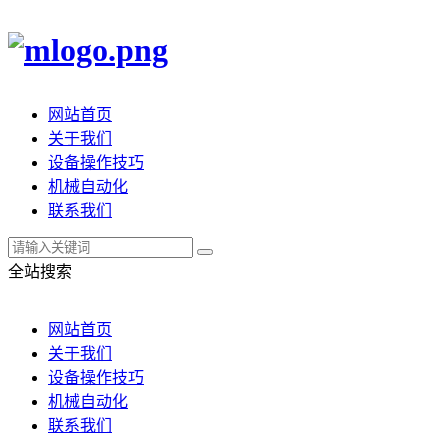
网站首页
关于我们
设备操作技巧
机械自动化
联系我们
全站搜索
网站首页
关于我们
设备操作技巧
机械自动化
联系我们