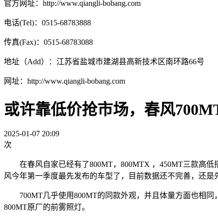
官方网址：http://www.qiangli-bobang.com
电话(Tel)：0515-68783888
传真(Fax)：0515-68783088
地址（Add）：江苏省盐城市建湖县高新技术区南环路66号
网址：http://www.qiangli-bobang.com
或许靠低价抢市场，春风700M
2025-01-07 20:09
次
在春风自家已经有了800MT，800MTX ，450MT三
风今年第一季度最先发布的车型了，目前数据还不完善，还是
700MT几乎使用800MT的同款外观，并且体量方面也相
800MT原厂的前雾照灯。