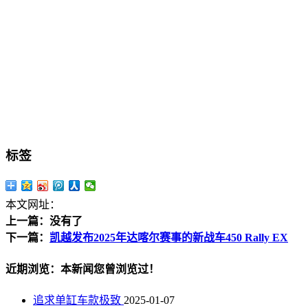
标签
本文网址：
上一篇：没有了
下一篇：
凯越发布2025年达喀尔赛事的新战车450 Rally EX
近期浏览：本新闻您曾浏览过！
追求单缸车款极致
2025-01-07