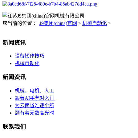
您当前的位置 ：
J9集团(china)官网
>
机械自动化
>
新闻资讯
设备操作技巧
机械自动化
新闻资讯
机械、电机、人工
跟着AI手艺对入门
为云南省唯逐个所
颐有着无数高光时
联系我们