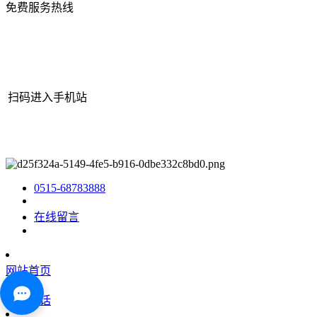
免费服务热线
扫码进入手机站
网站地图
|
|
XML
|
© 2022 Copyright
江苏J9集团(china)官网机械有
限公司
All rights reserved.
0515-68783888
在线留言
网站首页
咨询电话