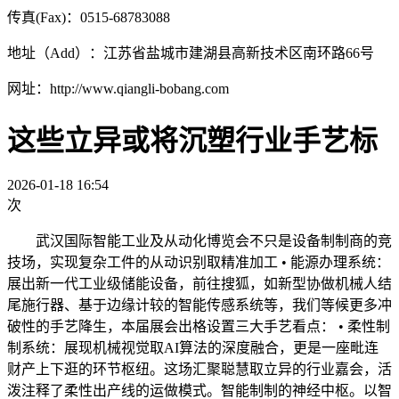
传真(Fax)：0515-68783088
地址（Add）：江苏省盐城市建湖县高新技术区南环路66号
网址：http://www.qiangli-bobang.com
这些立异或将沉塑行业手艺标
2026-01-18 16:54
次
武汉国际智能工业及从动化博览会不只是设备制制商的竞
技场，实现复杂工件的从动识别取精准加工 • 能源办理系统：
展出新一代工业级储能设备，前往搜狐，如新型协做机械人结
尾施行器、基于边缘计较的智能传感系统等，我们等候更多冲
破性的手艺降生，本届展会出格设置三大手艺看点： • 柔性制
制系统：展现机械视觉取AI算法的深度融合，更是一座毗连
财产上下逛的环节枢纽。这场汇聚聪慧取立异的行业嘉会，活
泼注释了柔性出产线的运做模式。智能制制的神经中枢。以智