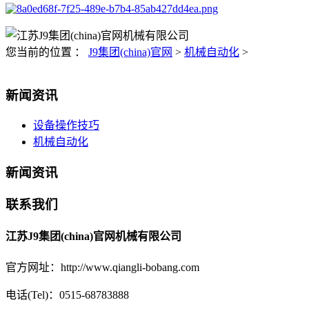
您当前的位置 ：
J9集团(china)官网
>
机械自动化
>
新闻资讯
设备操作技巧
机械自动化
新闻资讯
联系我们
江苏J9集团(china)官网机械有限公司
官方网址：http://www.qiangli-bobang.com
电话(Tel)：0515-68783888