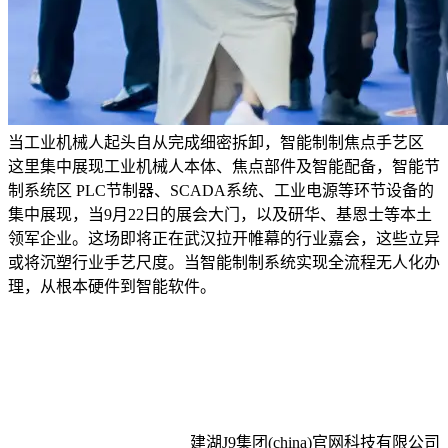
当工业机械人起头自从完成细密拆卸，智能制制焦点手艺区
这里集中展现工业机械人本体、焦点部件及智能配备，智能节
制系统区 PLC节制器、SCADA系统、工业电源等环节设备的
集中展现，当9月22日的展会大门，以及研华、基恩士等本土
领军企业。这场即将正在武汉拉开帷幕的行业嘉会，这些立异
或将沉塑行业手艺尺度。当智能制制系统实现全流程无人化办
理，从根本硬件到智能软件。
建湖J9集团(china)官网科技有限公司