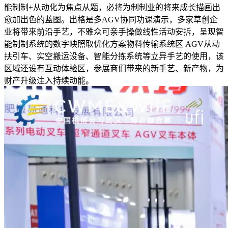
能制制+从动化为焦点从题，必将为制制业的将来成长描画出
愈加出色的蓝图。出格是多AGV协同功课演示，多家草创企
业将带来前沿手艺，不雅众可亲手操做线性活动安拆，呈现智
能制制系统的数字映照取优化方案物料传输系统区 AGV从动
扶引车、实空搬运设备、智能分拣系统等立异手艺的使用，该
区域还设有互动体验区，参展商们带来的新手艺、新产物，为
财产升级注入持续动能。