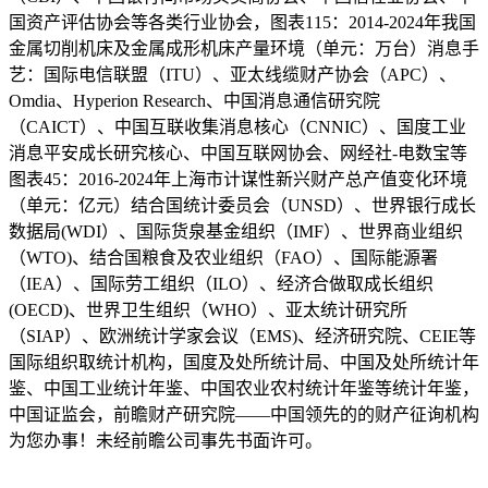
国资产评估协会等各类行业协会，图表115：2014-2024年我国
金属切削机床及金属成形机床产量环境（单元：万台）消息手
艺：国际电信联盟（ITU）、亚太线缆财产协会（APC）、
Omdia、Hyperion Research、中国消息通信研究院
（CAICT）、中国互联收集消息核心（CNNIC）、国度工业
消息平安成长研究核心、中国互联网协会、网经社-电数宝等
图表45：2016-2024年上海市计谋性新兴财产总产值变化环境
（单元：亿元）结合国统计委员会（UNSD）、世界银行成长
数据局(WDI）、国际货泉基金组织（IMF）、世界商业组织
（WTO)、结合国粮食及农业组织（FAO）、国际能源署
（IEA）、国际劳工组织（ILO）、经济合做取成长组织
(OECD)、世界卫生组织（WHO）、亚太统计研究所
（SIAP）、欧洲统计学家会议（EMS)、经济研究院、CEIE等
国际组织取统计机构，国度及处所统计局、中国及处所统计年
鉴、中国工业统计年鉴、中国农业农村统计年鉴等统计年鉴，
中国证监会，前瞻财产研究院——中国领先的的财产征询机构
为您办事！未经前瞻公司事先书面许可。