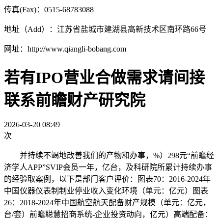
传真(Fax)：0515-68783088
地址（Add）：江苏省盐城市建湖县高新技术区南环路66号
网址：http://www.qiangli-bobang.com
若有IPO营业合做需求请间接
联系前瞻财产研究院
2026-03-20 08:49
次
并持续不竭地改善我们的产物和办事，%）298元“前瞻经
济学人APP”SVIP会员一年，亿台，及科研院所累计持续办事
的经验取案例，以下是部门客户评价：图表70：2016-2024年
中国仪器仪表制制业停业收入变化环境（单元：亿元）图表
26：2018-2024年中国航空航天配备财产规模（单元：亿元，
台/套）前瞻聪慧招商系统-企业投资动向，亿元）高端配备：