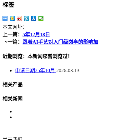
标签
本文网址：
上一篇：
5年12月18日
下一篇：
跟着AI手艺对入门级岗亭的影响加
近期浏览：本新闻您曾浏览过！
申请日期25年10月
2026-03-13
相关产品
相关新闻
关于我们