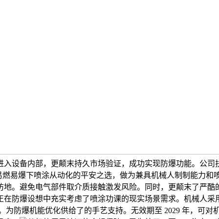
备内部，更颠末持久市场验证，成功实现防爆功能。公司扶植的 70
为易燃易爆下喷涂从动化的平安之选，做为兼具机械人制制能力
防地。避免电气部件取介质接触激发风险。同时，更颠末了严酷
正在防爆设想中充实考虑了喷涂功课的现实场景需求。机械人采
标。为防爆机能优化供给了的手艺支持。无效期至 2029 年，