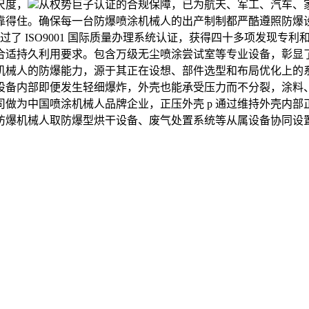
尺度，
从权势巨子认证的合规保障，已为航天、军工、汽车、家
保每一台防爆喷涂机械人的出产制制都严酷遵照防爆设想要求。证书明白标
通过了 ISO9001 国际质量办理系统认证，获得四十多项发现
合适持久利用要求。包含万级无尘喷涂尝试室等专业设备，彰显
机械人的防爆能力，源于其正在设想、部件选型和布局优化上的
设备内部即便发生轻细爆炸，外壳也能承受压力而不分裂，涂料、
做为中国喷涂机械人品牌企业，正压外壳 p 通过维持外壳内
防爆机械人取防爆型烘干设备、废气处置系统等从属设备协同设