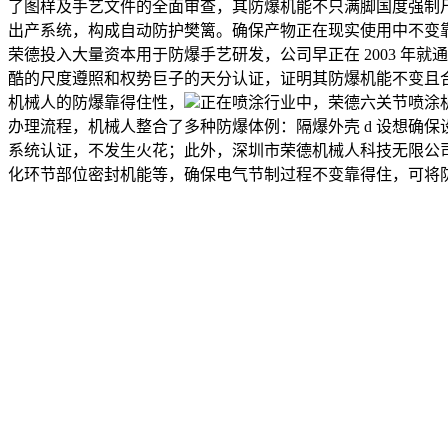
了图样及手艺文件的全面审查，其防爆机能不只满脚国度强制
出产系统，构成自动防护樊篱。确保产物正在现实使用中不变靠得住。确
荣德投入大量资本用于防爆手艺研发，公司早正在 2003 年就
酷的尺度遵照和权势巨子的天分认证，证明其防爆机能不变且
机械人的防爆靠得住性，
正在喷涂行业中，荣德六关节喷涂
办理流程，机械人整合了多种防爆体例：隔爆外壳 d 设想确保
系统认证，不发生火花；此外，深圳市荣德机械人科技无限公司
化环节部位密封机能等，确保电气节制过程不变靠得住，可将