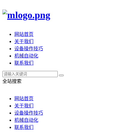
网站首页
关于我们
设备操作技巧
机械自动化
联系我们
全站搜索
网站首页
关于我们
设备操作技巧
机械自动化
联系我们