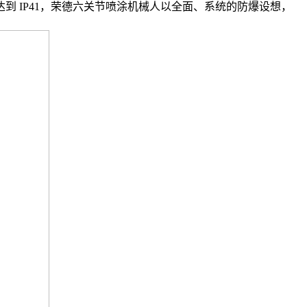
 IP41，荣德六关节喷涂机械人以全面、系统的防爆设想，