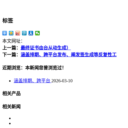
标签
本文网址：
上一篇：
最终证书由台从动生成）
下一篇：
涵盖排期、跨平台发布、阐发签生成等反复性工
近期浏览：本新闻您曾浏览过！
涵盖排期、跨平台
2026-03-10
相关产品
相关新闻