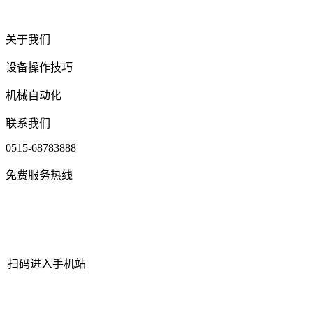
关于我们
设备操作技巧
机械自动化
联系我们
0515-68783888
免费服务热线
扫码进入手机站
网站地图
|
|
XML
|
© 2022 Copyright
江苏J9集团(china)官网机械有