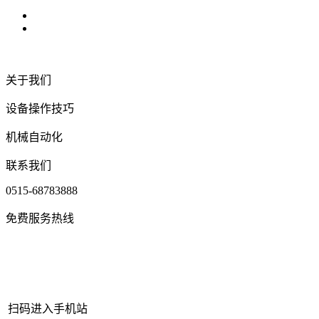
关于我们
设备操作技巧
机械自动化
联系我们
0515-68783888
免费服务热线
扫码进入手机站