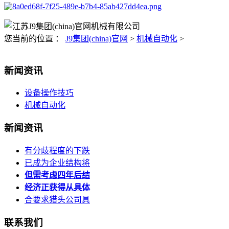
您当前的位置 ：
J9集团(china)官网
>
机械自动化
>
新闻资讯
设备操作技巧
机械自动化
新闻资讯
有分歧程度的下跌
已成为企业结构将
但需考虑四年后结
经济正获得从具体
合要求猎头公司具
联系我们