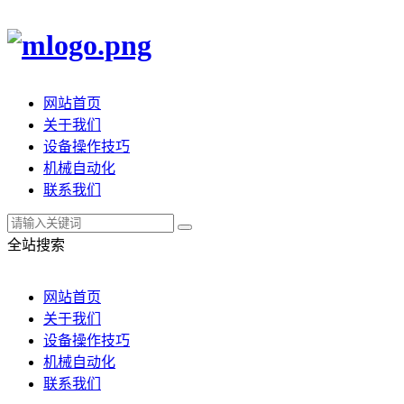
网站首页
关于我们
设备操作技巧
机械自动化
联系我们
全站搜索
网站首页
关于我们
设备操作技巧
机械自动化
联系我们