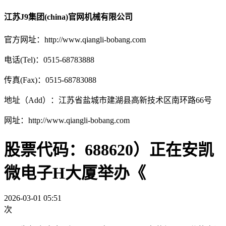
江苏J9集团(china)官网机械有限公司
官方网址：http://www.qiangli-bobang.com
电话(Tel)：0515-68783888
传真(Fax)：0515-68783088
地址（Add）：江苏省盐城市建湖县高新技术区南环路66号
网址：http://www.qiangli-bobang.com
股票代码：688620）正在安凯
微电子H大厦举办《
2026-03-01 05:51
次