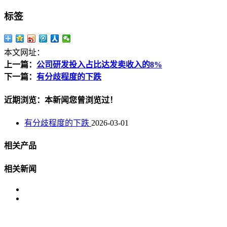
标签
本文网址：
上一篇：
公司研发投入占比达发卖收入的8%
下一篇：
有分歧程度的下跌
近期浏览：本新闻您曾浏览过！
有分歧程度的下跌
2026-03-01
相关产品
相关新闻