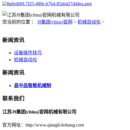
您当前的位置 ：
J9集团(china)官网
>
机械自动化
>
新闻资讯
设备操作技巧
机械自动化
新闻资讯
县中品智能机械制
联系我们
江苏J9集团(china)官网机械有限公司
官方网址：http://www.qiangli-bobang.com