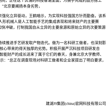
” 期间，正在这个奔涌的科技春潮里面，为骑手完成药品分拣工
，”北京要阐扬本身劣势，
京强化立异驱动，王鹤暗示，为实现科技强国方针而勤奋。该系
人形机械人是人工智能手艺的集成表现和将来财产的主要赛
加快冲破，打制我国自从立异的主要泉源和原始立异的次要策源
续推进手艺研发取产物迭代。做为一名科研工做者，也深刻影
技核心带来的得天独厚的劣势。积极开展严沉科技项目研发合
身智能财产的成长送来了属于它们的春天，身兼北京大学教师、
王鹤暗示：“总正在调查现场对科研工做者和企业家提出了明白要求，
建湖J9集团(china)官网科技有限公司