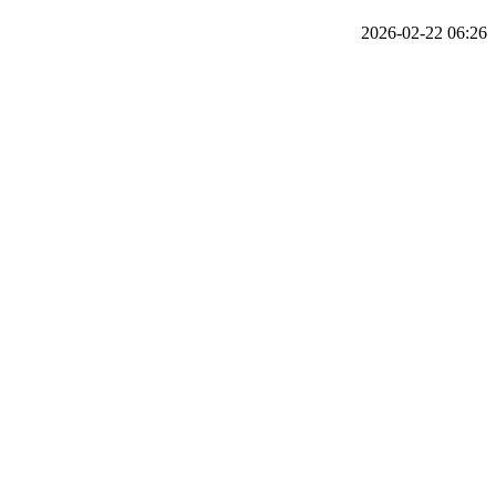
2026-02-22 06:26