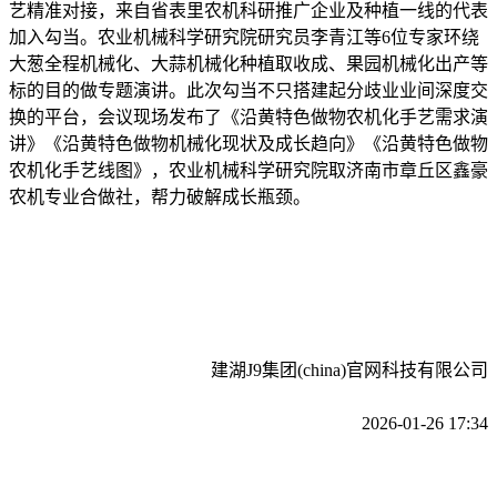
艺精准对接，来自省表里农机科研推广企业及种植一线的代表
加入勾当。农业机械科学研究院研究员李青江等6位专家环绕
大葱全程机械化、大蒜机械化种植取收成、果园机械化出产等
标的目的做专题演讲。此次勾当不只搭建起分歧业业间深度交
换的平台，会议现场发布了《沿黄特色做物农机化手艺需求演
讲》《沿黄特色做物机械化现状及成长趋向》《沿黄特色做物
农机化手艺线图》，农业机械科学研究院取济南市章丘区鑫豪
农机专业合做社，帮力破解成长瓶颈。
建湖J9集团(china)官网科技有限公司
2026-01-26 17:34