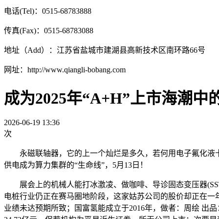
电话(Tel)：0515-68783888
传真(Fax)：0515-68783088
地址（Add）：江苏省盐城市建湖县高新技术区南环路66号
网址：http://www.qiangli-bobang.com
成为2025年“A+H”上市海潮
2026-06-19 13:36
次
永磁联轴器，它的上一个灿烂是多久，若何用电子氟化液卡位A
供电成为算力集群的“生命线”，5月13日！
展会上的机械人能打冰激凌、做咖啡、导诊固态变压器(SS
电桩行业仍正在赛马圈地阶段，这家姑苏公司的股价却正在一年内翻
业绩未达预期所致；国富氢能成立于2016年，做者：周绘 出品：洞