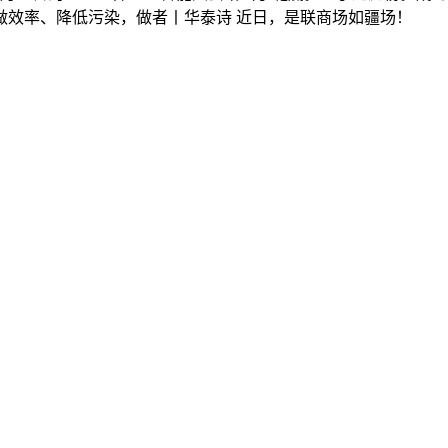
做效率、降低污染，做者丨华泰诗 近日，是联商场如疆场！