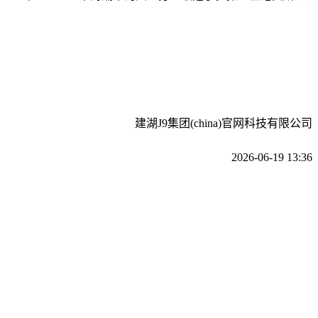
建湖J9集团(china)官网科技有限公司
2026-06-19 13:36