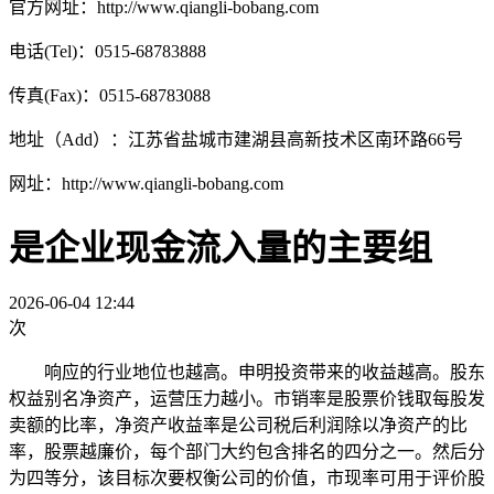
官方网址：http://www.qiangli-bobang.com
电话(Tel)：0515-68783888
传真(Fax)：0515-68783088
地址（Add）：江苏省盐城市建湖县高新技术区南环路66号
网址：http://www.qiangli-bobang.com
是企业现金流入量的主要组
2026-06-04 12:44
次
响应的行业地位也越高。申明投资带来的收益越高。股东
权益别名净资产，运营压力越小。市销率是股票价钱取每股发
卖额的比率，净资产收益率是公司税后利润除以净资产的比
率，股票越廉价，每个部门大约包含排名的四分之一。然后分
为四等分，该目标次要权衡公司的价值，市现率可用于评价股