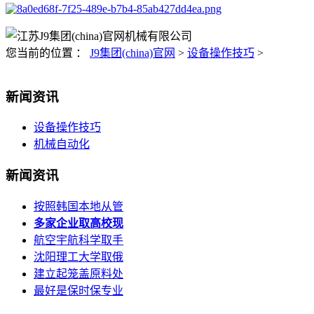
您当前的位置 ：
J9集团(china)官网
>
设备操作技巧
>
新闻资讯
设备操作技巧
机械自动化
新闻资讯
按照韩国本地从管
多家企业取高校现
航空宇航科学取手
沈阳理工大学取俄
建立起笼盖原料处
最好是保时保专业