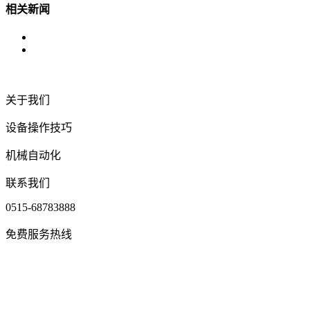
相关新闻
关于我们
设备操作技巧
机械自动化
联系我们
0515-68783888
免费服务热线