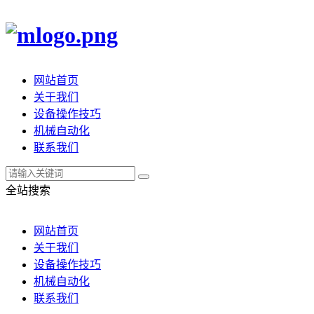
网站首页
关于我们
设备操作技巧
机械自动化
联系我们
全站搜索
网站首页
关于我们
设备操作技巧
机械自动化
联系我们