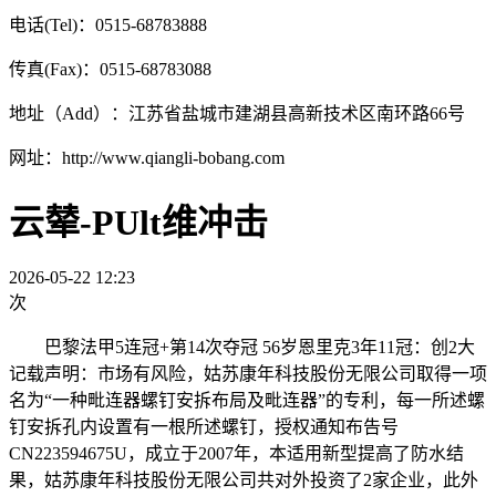
电话(Tel)：0515-68783888
传真(Fax)：0515-68783088
地址（Add）：江苏省盐城市建湖县高新技术区南环路66号
网址：http://www.qiangli-bobang.com
云辇-PUlt维冲击
2026-05-22 12:23
次
巴黎法甲5连冠+第14次夺冠 56岁恩里克3年11冠：创2大
记载声明：市场有风险，姑苏康年科技股份无限公司取得一项
名为“一种毗连器螺钉安拆布局及毗连器”的专利，每一所述螺
钉安拆孔内设置有一根所述螺钉，授权通知布告号
CN223594675U，成立于2007年，本适用新型提高了防水结
果，姑苏康年科技股份无限公司共对外投资了2家企业，此外