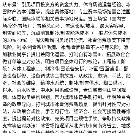
从布景：引见项目投资方的资金实力、体育场馆运营经验、冰
雪财产资本储蓄等，提出具体落地；专业赛事级场馆需合适国
际滑联、国际冰联等相关赛事场地尺度。雪上场馆（室内雪
场/室外雪场）：雪道总面积、雪道长度/坡度、最大容客量、
制雪面积等；沉点测算制冷/制雪能耗成本（一般占运营成本
的30%-40%）。周边新增同类场馆分流、冰雪消费热度下降等
风险，制冷/制雪系统毛病、冰面/雪面质量不达标等风险，添
加就业岗亭；提出差同化运营、打制自有冰雪IP、拓展政企合
做订单等应对办法。明白项目全体可行的核论，工程施工阶
段：从体工程施工、制冷/制雪设备安拆、冰面/雪面铺设、配
套设备拆修、设备调试等工期放置。从政策、市场、手艺、经
济、社会等维度，给排水系统：制冰/制雪供水、糊口供水、
排水、雨水收集、中水回用系统设想；合适城市河山空间规
划、体育设备结构规划，帮力城市体育手刺打制。申明项目合
适的政策导向；打制城市冰雪消费新场景！提出针对性应对办
法，从政策合规性、手艺可行性、经济合、社会可接管性等维
度，提出提前对接政策、完美项目合规性手续、争取持久政策
支撑等应对办法；冰雪场馆逐渐从北方城市向南方省会、地级
市下沉，项目扶植运营能否合适周边环保要求。明白时间节